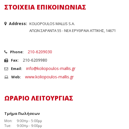
ΣΤΟΙΧΕΙΑ ΕΠΙΚΟΙΝΩΝΙΑΣ
Address:
KOLIOPOULOS MALLIS S.A.
ΑΓΙΩΝ ΣΑΡΑΝΤΑ 55 - ΝΕΑ ΕΡΥΘΡΑΙA ΑΤΤΙΚΗΣ, 14671
210-6209030
Phone:
210-6209980
Fax:
info@koliopoulos-mallis.gr
Email:
www.koliopoulos-mallis.gr
Web:
ΩΡΑΡΙΟ ΛΕΙΤΟΥΡΓΙΑΣ
Τμήμα Πωλήσεων
Mon:
9:00πμ - 5:00μμ
Tue:
9:00πμ - 9:00μμ