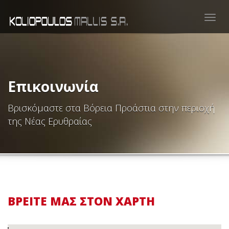
Togg
navig
Επικοινωνία
Βρισκόμαστε στα Βόρεια Προάστια στην περιοχή
της Νέας Ερυθραίας
ΒΡΕΙΤΕ ΜΑΣ ΣΤΟΝ ΧΑΡΤΗ