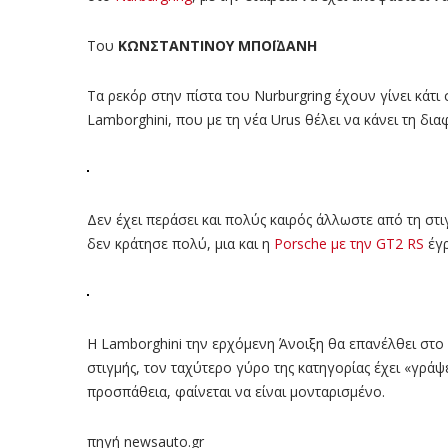
Του
ΚΩΝΣΤΑΝΤΙΝΟΥ ΜΠΟΪΔΑΝΗ
Τα ρεκόρ στην πίστα του Nurburgring έχουν γίνει κάτι 
Lamborghini, που με τη νέα Urus θέλει να κάνει τη δια
Δεν έχει περάσει και πολύς καιρός άλλωστε από τη σ
δεν κράτησε πολύ, μια και η
Porsche με την GT2 RS
έγρ
Η Lamborghini την ερχόμενη Άνοιξη θα επανέλθει στο 
στιγμής, τον ταχύτερο γύρο της κατηγορίας έχει «γράψ
προσπάθεια, φαίνεται να είναι μονταρισμένο.
πηγή newsauto.gr