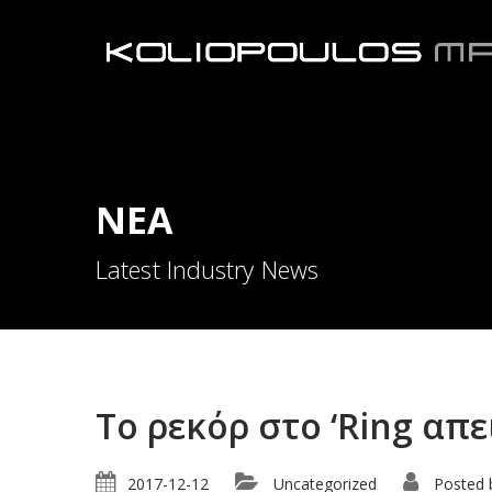
ΝΕΑ
Latest Industry News
To ρεκόρ στο ‘Ring απε
2017-12-12
Uncategorized
Posted 