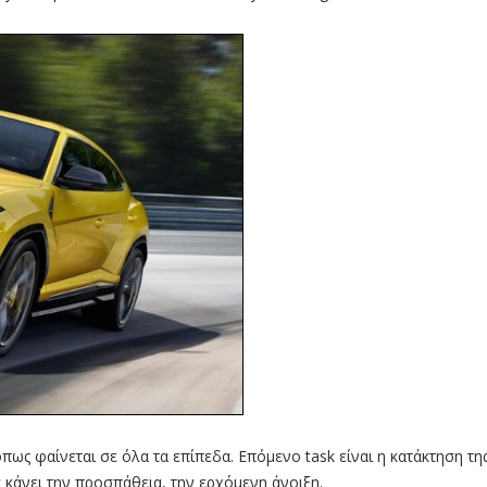
όπως φαίνεται σε όλα τα επίπεδα. Επόμενο task είναι η κατάκτηση τη
να κάνει την προσπάθεια, την ερχόμενη άνοιξη.