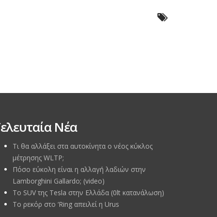
ελευταία Νέα
Τι θα αλλάξει στα αυτοκίνητα ο νέος κύκλος
μέτρησης WLTP;
Πόσο εύκολη είναι η αλλαγή λαδιών στην
Lamborghini Gallardo; (video)
Το SUV της Tesla στην Ελλάδα (0lt κατανάλωση)
To ρεκόρ στο ‘Ring απειλεί η Urus