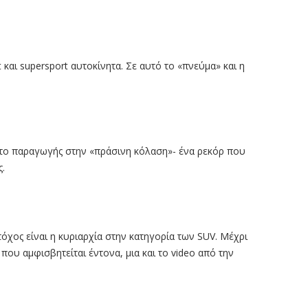
t και supersport αυτοκίνητα. Σε αυτό το «πνεύμα» και η
ητο παραγωγής στην «πράσινη κόλαση»- ένα ρεκόρ που
ς.
όχος είναι η κυριαρχία στην κατηγορία των SUV. Μέχρι
τι που αμφισβητείται έντονα, μια και το video από την