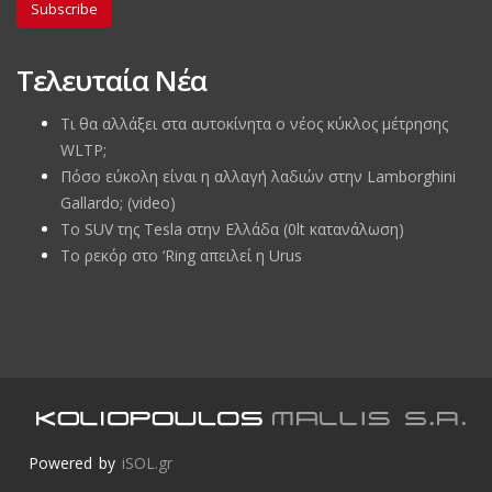
Subscribe
Τελευταία Νέα
Τι θα αλλάξει στα αυτοκίνητα ο νέος κύκλος μέτρησης
WLTP;
Πόσο εύκολη είναι η αλλαγή λαδιών στην Lamborghini
Gallardo; (video)
Το SUV της Tesla στην Ελλάδα (0lt κατανάλωση)
To ρεκόρ στο ‘Ring απειλεί η Urus
Powered by
iSOL.gr